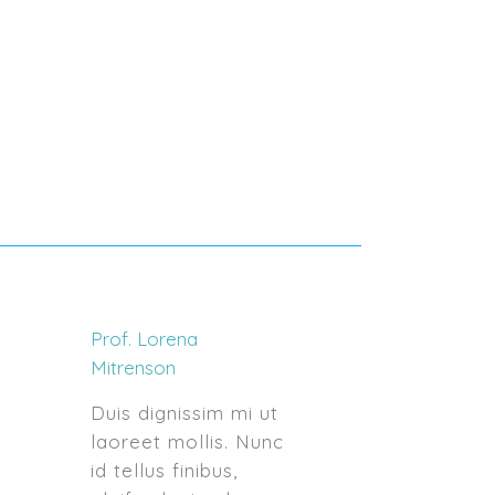
Prof. Lorena
Mitrenson
Duis dignissim mi ut
laoreet mollis. Nunc
id tellus finibus,