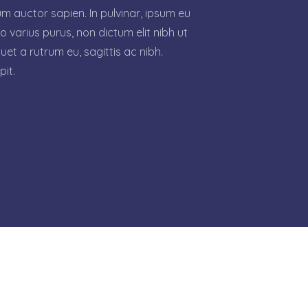
 auctor sapien. In pulvinar, ipsum eu
to varius purus, non dictum elit nibh ut
et a rutrum eu, sagittis ac nibh.
pit.