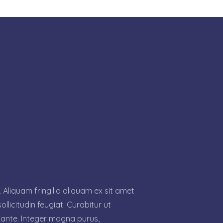
. Aliquam fringilla aliquam ex sit amet
licitudin feugiat. Curabitur ut
e ante. Integer magna purus,