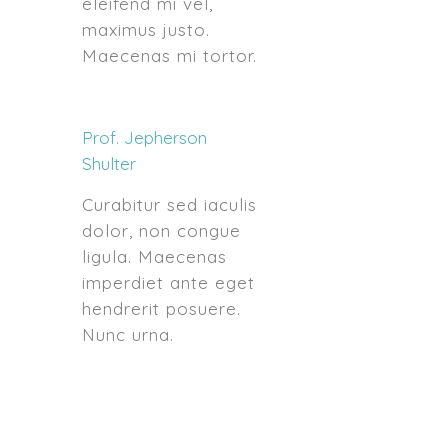
eleifend mi vel,
maximus justo.
Maecenas mi tortor.
Prof. Jepherson
Shulter
Curabitur sed iaculis
dolor, non congue
ligula. Maecenas
imperdiet ante eget
hendrerit posuere.
Nunc urna.