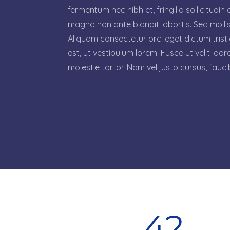
fermentum nec nibh et, fringilla sollicitudin 
magna non ante blandit lobortis. Sed molli
Aliquam consectetur orci eget dictum trist
est, ut vestibulum lorem. Fusce ut velit lao
molestie tortor. Nam vel justo cursus, fauc
42