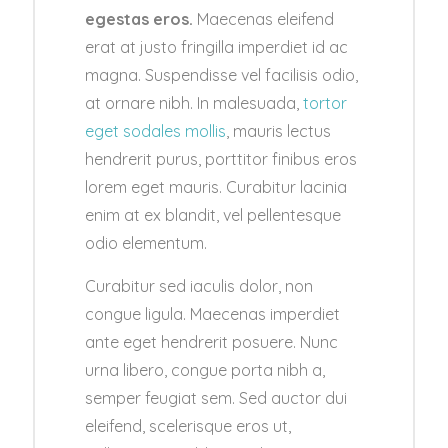
egestas eros.
Maecenas eleifend
erat at justo fringilla imperdiet id ac
magna. Suspendisse vel facilisis odio,
at ornare nibh. In malesuada,
tortor
eget sodales mollis
, mauris lectus
hendrerit purus, porttitor finibus eros
lorem eget mauris. Curabitur lacinia
enim at ex blandit, vel pellentesque
odio elementum.
Curabitur sed iaculis dolor, non
congue ligula. Maecenas imperdiet
ante eget hendrerit posuere. Nunc
urna libero, congue porta nibh a,
semper feugiat sem. Sed auctor dui
eleifend, scelerisque eros ut,