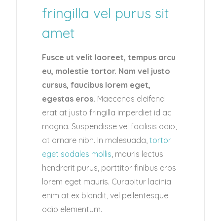
fringilla vel purus sit
amet
Fusce ut velit laoreet, tempus arcu
eu, molestie tortor. Nam vel justo
cursus, faucibus lorem eget,
egestas eros.
Maecenas eleifend
erat at justo fringilla imperdiet id ac
magna. Suspendisse vel facilisis odio,
at ornare nibh. In malesuada,
tortor
eget sodales mollis
, mauris lectus
hendrerit purus, porttitor finibus eros
lorem eget mauris. Curabitur lacinia
enim at ex blandit, vel pellentesque
odio elementum.