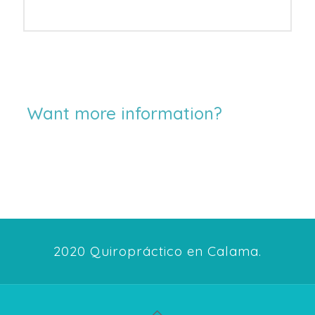
Want more information?
Contact
with us
2020 Quiropráctico en Calama.