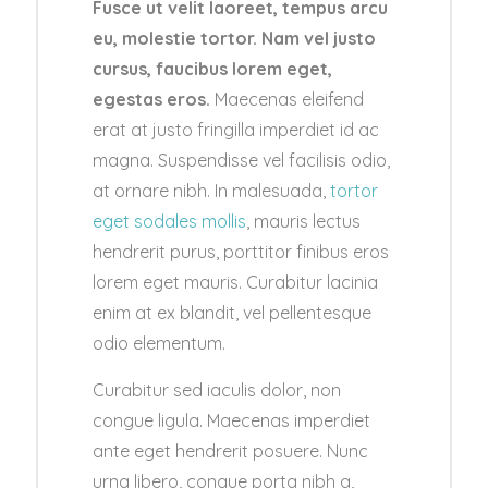
Fusce ut velit laoreet, tempus arcu
eu, molestie tortor. Nam vel justo
cursus, faucibus lorem eget,
egestas eros.
Maecenas eleifend
erat at justo fringilla imperdiet id ac
magna. Suspendisse vel facilisis odio,
at ornare nibh. In malesuada,
tortor
eget sodales mollis
, mauris lectus
hendrerit purus, porttitor finibus eros
lorem eget mauris. Curabitur lacinia
enim at ex blandit, vel pellentesque
odio elementum.
Curabitur sed iaculis dolor, non
congue ligula. Maecenas imperdiet
ante eget hendrerit posuere. Nunc
urna libero, congue porta nibh a,