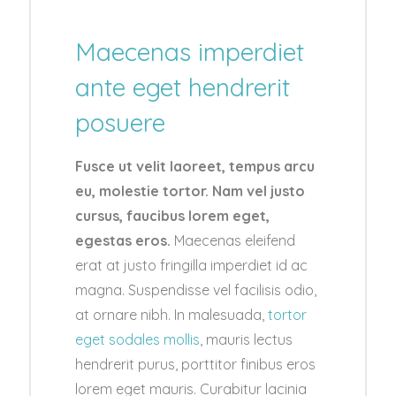
Maecenas imperdiet
ante eget hendrerit
posuere
Fusce ut velit laoreet, tempus arcu
eu, molestie tortor. Nam vel justo
cursus, faucibus lorem eget,
egestas eros.
Maecenas eleifend
erat at justo fringilla imperdiet id ac
magna. Suspendisse vel facilisis odio,
at ornare nibh. In malesuada,
tortor
eget sodales mollis
, mauris lectus
hendrerit purus, porttitor finibus eros
lorem eget mauris. Curabitur lacinia