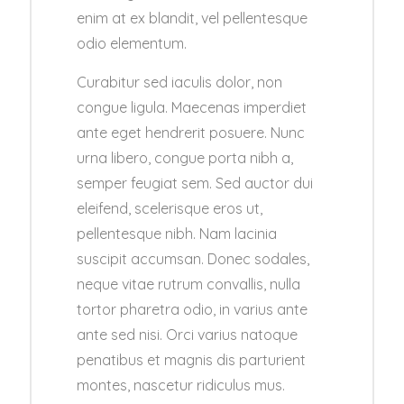
enim at ex blandit, vel pellentesque
odio elementum.
Curabitur sed iaculis dolor, non
congue ligula. Maecenas imperdiet
ante eget hendrerit posuere. Nunc
urna libero, congue porta nibh a,
semper feugiat sem. Sed auctor dui
eleifend, scelerisque eros ut,
pellentesque nibh. Nam lacinia
suscipit accumsan. Donec sodales,
neque vitae rutrum convallis, nulla
tortor pharetra odio, in varius ante
ante sed nisi. Orci varius natoque
penatibus et magnis dis parturient
montes, nascetur ridiculus mus.