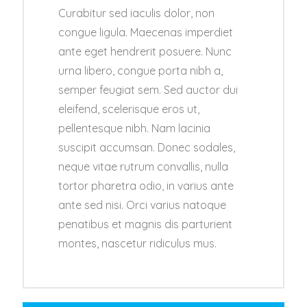
Curabitur sed iaculis dolor, non
congue ligula. Maecenas imperdiet
ante eget hendrerit posuere. Nunc
urna libero, congue porta nibh a,
semper feugiat sem. Sed auctor dui
eleifend, scelerisque eros ut,
pellentesque nibh. Nam lacinia
suscipit accumsan. Donec sodales,
neque vitae rutrum convallis, nulla
tortor pharetra odio, in varius ante
ante sed nisi. Orci varius natoque
penatibus et magnis dis parturient
montes, nascetur ridiculus mus.